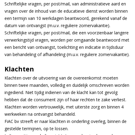
Schriftelijke vragen, per post/mail, van administratieve aard en
vragen over de inhoud van de educatieve dienst worden binnen
een termijn van 10 werkdagen beantwoord, gerekend vanaf de
datum van ontvangst (m.u.v. reguliere zomervakantie).
Schriftelijke vragen, per post/mail, die een voorzienbaar langere
verwerkingstijd vragen, worden per omgaande beantwoord met
een bericht van ontvangst, toelichting en indicatie in tijdsduur
van behandeling of afhandeling (m.u.v. reguliere zomervakantie).
Klachten
Klachten over de uitvoering van de overeenkomst moeten
binnen twee maanden, volledig en duidelijk omschreven worden
ingediend. Niet tijdig indienen van de klacht kan tot gevolg
hebben dat de consument zijn of haar rechten te zake verliest.
Klachten worden vertrouwelijk, met uiterste zorg en binnen 4
werkweken na ontvangst behandeld.
FiAC bv streeft er naar klachten in onderling overleg, binnen de
gestelde termijnen, op te lossen.