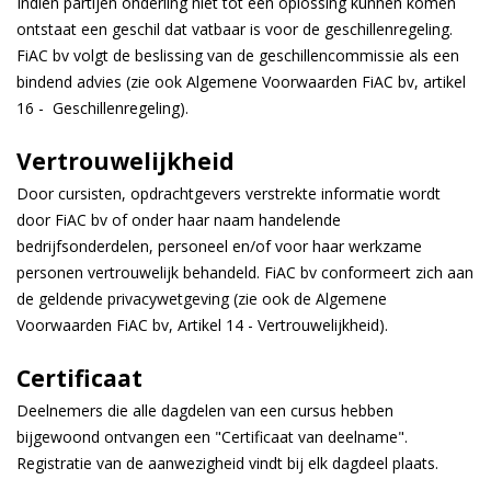
Indien partijen onderling niet tot een oplossing kunnen komen
ontstaat een geschil dat vatbaar is voor de geschillenregeling.
FiAC bv volgt de beslissing van de geschillencommissie als een
bindend advies (zie ook Algemene Voorwaarden FiAC bv, artikel
16 - Geschillenregeling).
Vertrouwelijkheid
Door cursisten, opdrachtgevers verstrekte informatie wordt
door FiAC bv of onder haar naam handelende
bedrijfsonderdelen, personeel en/of voor haar werkzame
personen vertrouwelijk behandeld. FiAC bv conformeert zich aan
de geldende privacywetgeving (zie ook de Algemene
Voorwaarden FiAC bv, Artikel 14 - Vertrouwelijkheid).
Certificaat
Deelnemers die alle dagdelen van een cursus hebben
bijgewoond ontvangen een "Certificaat van deelname".
Registratie van de aanwezigheid vindt bij elk dagdeel plaats.