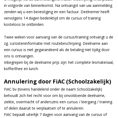
in volgorde van binnenkomst. Na ontvangst van uw aanmelding
zenden wij u een bevestiging en een factuur. Deelnemer heeft
vervolgens 14 dagen bedenktijd om de cursus of training
kosteloos te ontbinden.
Twee weken voor aanvang van de cursus/training ontvangt u de
zg. cursisteninformatie met routebeschrijving. Deelname aan
een cursus is niet gegarandeerd als de betaling niet tijdig door
ons is ontvangen.
Inbegrepen bij de deelname prijs zijn: het complete lesmateriaal,
koffie/thee en lunch.
Annulering door FiAC (Schoolzakelijk)
FiAC bv (tevens handelend onder de naam Schoolzakelijk)
behoudt zich het recht voor om bij onvoldoende deelname,
ziekte, overmacht of anderszins een cursus / leergang / training
of delen daaruit te verplaatsen of te annuleren.
FiAC bepaalt uiterlijk 7 dagen voor aanvang van de cursus of