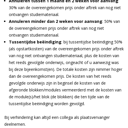
Annuleren tussen 1 maand en 2 weken voor aanvang
:
30% van de overeengekomen prijs onder aftrek van nog niet
ontvangen studiemateriaal.
Annuleren minder dan 2 weken voor aanvang
: 50% van
de overeengekomen prijs onder aftrek van nog niet
ontvangen studiemateriaal.
Tussentijdse beëindiging
: bij tussentijdse beëindiging 50%
(als opstartkosten) van de overeengekomen prijs onder aftrek
van nog niet ontvangen studiemateriaal, plus de kosten van
het reeds gevolgde onderwijs, ongeacht of u aanwezig was
bij deze bijeenkomst(en). De totale kosten zijn nimmer hoger
dan de overeengekomen prijs. De kosten van het reeds
gevolgde onderwijs zijn in beginsel de kosten van de
afgeronde blokken/modules vermeerderd met de kosten van
de module(s)/het blok (de blokken) die ten tijde van de
tussentijdse beëindiging worden gevolgd.
Bij verhindering kan altijd een collega als plaatsvervanger
deelnemen.