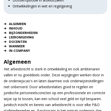
Dossieropbouw in arbeidszaken
Ontwikkelingen in wet en regelgeving
ALGEMEEN
INHOUD
BIJZONDERHEDEN
LEEROMGEVING
DOCENTEN
WANNEER
IN-COMPANY
Algemeen
Het arbeidsrecht is sterk in ontwikkeling en ook ambtenaren
vallen er nu goeddeels onder. Deze wijzigingen werken door in
de onderwijscao's en laten daarmee ook onderwijsinstellingen
niet onberoerd. Door arbeidsrelaties goed te regelen en
juridische personeelsconflicten op een professionele en correcte
wijze op te lossen, kan een school veel geld en tijd besparen.
Juridisch inzicht en kennis van arbeidsrecht is voor elke P&O
stafmedewerker en -functionaris in het primair onderwijs dan