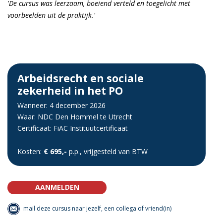
'De cursus was leerzaam, boeiend verteld en toegelicht met
voorbeelden uit de praktijk.'
Arbeidsrecht en sociale
zekerheid in het PO
Wanneer: 4 december 2026
Waar: NDC Den Hommel te Utrecht
Certificaat: FiAC Instituutcertificaat
Kosten:
€ 695,-
p.p., vrijgesteld van BTW
AANMELDEN
mail deze cursus naar jezelf, een collega of vriend(in)