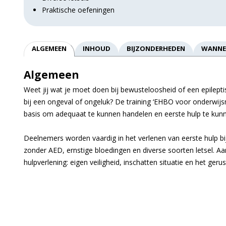
Praktische oefeningen
ALGEMEEN
INHOUD
BIJZONDERHEDEN
WANNE
Algemeen
Weet jij wat je moet doen bij bewusteloosheid of een epileptis
bij een ongeval of ongeluk? De training ‘EHBO voor onderwi
basis om adequaat te kunnen handelen en eerste hulp te kunn
Deelnemers worden vaardig in het verlenen van eerste hulp b
zonder AED, ernstige bloedingen en diverse soorten letsel. Aan
hulpverlening: eigen veiligheid, inschatten situatie en het gerust