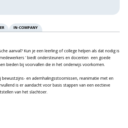
ER
IN-COMPANY
che aanval? Kun je een leerling of college helpen als dat nodig is
jsmedewerkers ’ biedt ondersteuners en docenten een goede
en bieden bij voorvallen die in het onderwijs voorkomen.
ij bewustzijns- en ademhalingsstoornissen, reanimatie met en
vullend is er aandacht voor basis stappen van een effectieve
stellen van het slachtoffer.