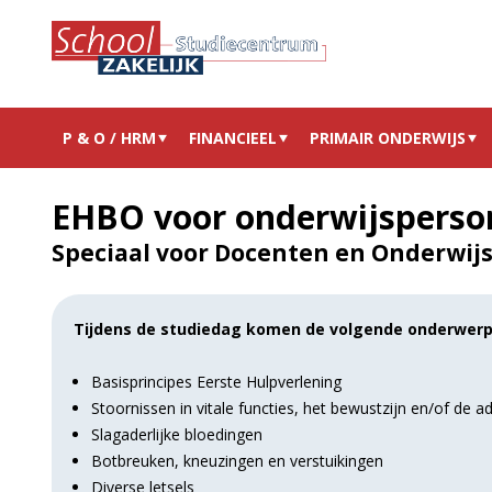
P & O / HRM
FINANCIEEL
PRIMAIR ONDERWIJS
EHBO voor onderwijsperso
Speciaal voor Docenten en Onderwij
Tijdens de studiedag komen de volgende onderwerp
Basisprincipes Eerste Hulpverlening
Stoornissen in vitale functies, het bewustzijn en/of de 
Slagaderlijke bloedingen
Botbreuken, kneuzingen en verstuikingen
Diverse letsels