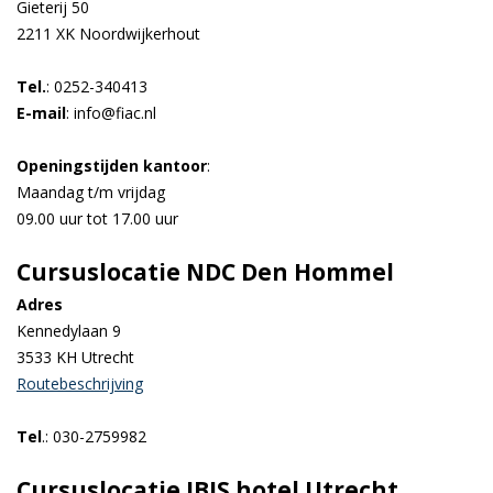
Gieterij 50
2211 XK Noordwijkerhout
Tel.
: 0252-340413
E-mail
: info@fiac.nl
Openingstijden kantoor
:
Maandag t/m vrijdag
09.00 uur tot 17.00 uur
Cursuslocatie NDC Den Hommel
Adres
Kennedylaan 9
3533 KH Utrecht
Routebeschrijving
Tel
.: 030-2759982
Cursuslocatie IBIS hotel Utrecht