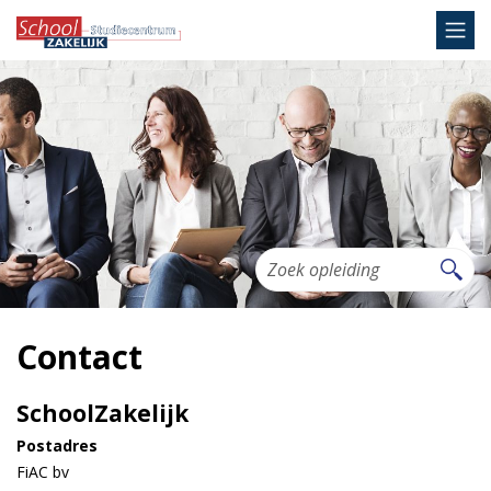
Contact
SchoolZakelijk
Postadres
FiAC bv