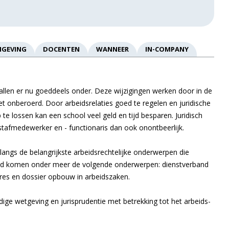
MGEVING
DOCENTEN
WANNEER
IN-COMPANY
vallen er nu goeddeels onder. Deze wijzigingen werken door in de
t onberoerd. Door arbeidsrelaties goed te regelen en juridische
 te lossen kan een school veel geld en tijd besparen. Juridisch
 stafmedewerker en - functionaris dan ook onontbeerlijk.
angs de belangrijkste arbeidsrechtelijke onderwerpen die
n bod komen onder meer de volgende onderwerpen: dienstverband
ures en dossier opbouw in arbeidszaken.
ige wetgeving en jurisprudentie met betrekking tot het arbeids-