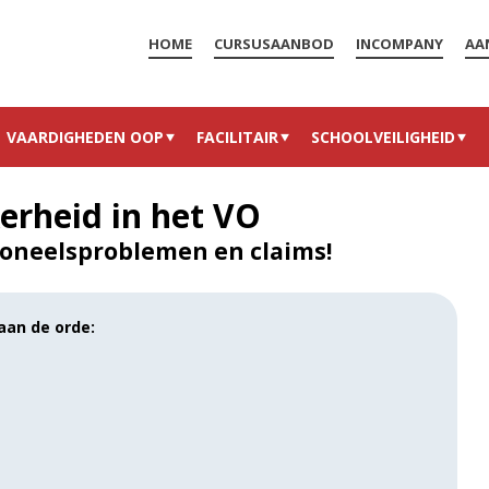
HOME
CURSUSAANBOD
INCOMPANY
AA
VAARDIGHEDEN OOP
FACILITAIR
SCHOOLVEILIGHEID
kerheid in het VO
oneelsproblemen en claims!
aan de orde: