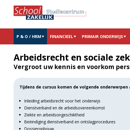
P & O / HRM
FINANCIEEL
PRIMAIR ONDERWIJS
Arbeidsrecht en sociale ze
Vergroot uw kennis en voorkom pers
Tijdens de cursus komen de volgende onderwerpen 
Inleiding arbeidsrecht voor het onderwijs
Dienstverband en de arbeidsovereenkomst
Ziekte en arbeidsongeschiktheid
Beëindiging dienstverband en ontslagprocedures
Dossieropbouw