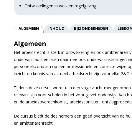
Ontwikkelingen in wet- en regelgeving
ALGEMEEN
INHOUD
BIJZONDERHEDEN
LEERO
Algemeen
Het arbeidsrecht is sterk in ontwikkeling en ook ambtenaren 
onderwijscao's en laten daarmee ook onderwijsinstellingen nie
personeelsconflicten op een professionele en correcte wijze op
inzicht en kennis van actueel arbeidsrecht zijn voor elke P&O
Tijdens deze cursus wordt u in een vogelvlucht meegenomen l
relevant zijn voor scholen in het voortgezet onderwijs. Aa
en de arbeidsovereenkomst, arbeidsconflicten, ontslagproced
De cursus biedt de deelnemers een goed overzicht van de huid
en ambtenarenrecht.