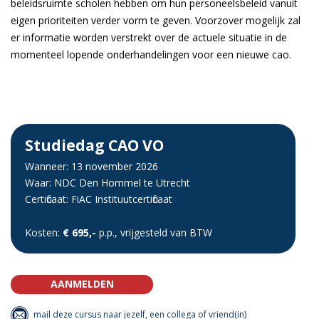
beleidsruimte scholen hebben om hun personeelsbeleid vanuit
eigen prioriteiten verder vorm te geven. Voorzover mogelijk zal
er informatie worden verstrekt over de actuele situatie in de
momenteel lopende onderhandelingen voor een nieuwe cao.
Studiedag CAO VO
Wanneer: 13 november 2026
Waar: NDC Den Hommel te Utrecht
Certificaat: FiAC Instituutcertificaat
Kosten:
€ 695,-
p.p., vrijgesteld van BTW
AANMELDEN
mail deze cursus naar jezelf, een collega of vriend(in)