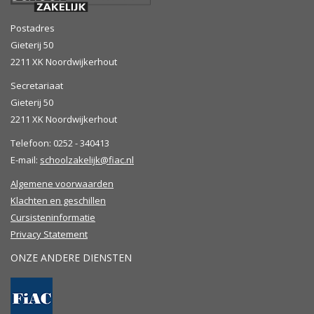
Postadres
Gieterij 50
2211 XK Noordwijkerhout
Secretariaat
Gieterij 50
2211 XK Noordwijkerhout
Telefoon: 0252 - 340413
E-mail:
schoolzakelijk@fiac.nl
Algemene voorwaarden
Klachten en geschillen
Cursisteninformatie
Privacy Statement
ONZE ANDERE DIENSTEN