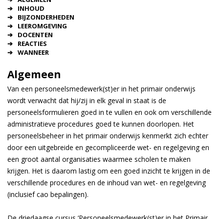
INHOUD
BIJZONDERHEDEN
LEEROMGEVING
DOCENTEN
REACTIES
WANNEER
Algemeen
Van een personeelsmedewerk(st)er in het primair onderwijs
wordt verwacht dat hij/zij in elk geval in staat is de
personeelsformulieren goed in te vullen en ook om verschillende
administratieve procedures goed te kunnen doorlopen. Het
personeelsbeheer in het primair onderwijs kenmerkt zich echter
door een uitgebreide en gecompliceerde wet- en regelgeving en
een groot aantal organisaties waarmee scholen te maken
krijgen. Het is daarom lastig om een goed inzicht te krijgen in de
verschillende procedures en de inhoud van wet- en regelgeving
(inclusief cao bepalingen).
De driedaagse cursus ‘Personeelsmedewerk(st)er in het Primair