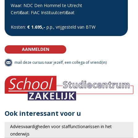
Waar: NDC Den Hommel te Utrecht
Certificaat: FiAC Instituutcertificaat
Kosten:
€ 1.695,-
p.p., vrijgesteld van BTW
AANMELDEN
mail deze cursus naar jezelf, een collega of vriend(in)
Ook interessant voor u
Adviesvaardigheden voor staffunctionarissen in het
onderwijs