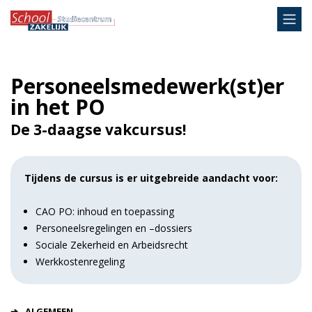
Personeelsmedewerk(st)er
in het PO
De 3-daagse vakcursus!
Tijdens de cursus is er uitgebreide aandacht voor:
CAO PO: inhoud en toepassing
Personeelsregelingen en –dossiers
Sociale Zekerheid en Arbeidsrecht
Werkkostenregeling
ALGEMEEN