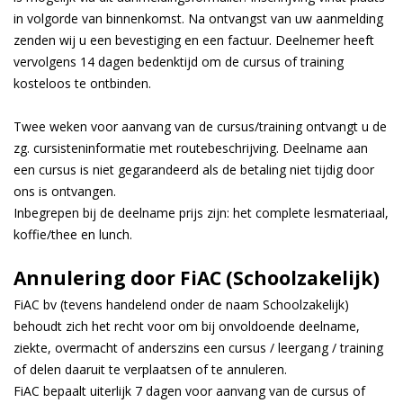
in volgorde van binnenkomst. Na ontvangst van uw aanmelding
zenden wij u een bevestiging en een factuur. Deelnemer heeft
vervolgens 14 dagen bedenktijd om de cursus of training
kosteloos te ontbinden.
Twee weken voor aanvang van de cursus/training ontvangt u de
zg. cursisteninformatie met routebeschrijving. Deelname aan
een cursus is niet gegarandeerd als de betaling niet tijdig door
ons is ontvangen.
Inbegrepen bij de deelname prijs zijn: het complete lesmateriaal,
koffie/thee en lunch.
Annulering door FiAC (Schoolzakelijk)
FiAC bv (tevens handelend onder de naam Schoolzakelijk)
behoudt zich het recht voor om bij onvoldoende deelname,
ziekte, overmacht of anderszins een cursus / leergang / training
of delen daaruit te verplaatsen of te annuleren.
FiAC bepaalt uiterlijk 7 dagen voor aanvang van de cursus of