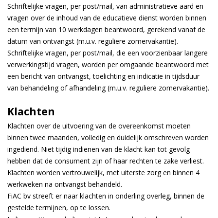
Schriftelijke vragen, per post/mail, van administratieve aard en
vragen over de inhoud van de educatieve dienst worden binnen
een termijn van 10 werkdagen beantwoord, gerekend vanaf de
datum van ontvangst (m.u.v. reguliere zomervakantie).
Schriftelijke vragen, per post/mail, die een voorzienbaar langere
verwerkingstijd vragen, worden per omgaande beantwoord met
een bericht van ontvangst, toelichting en indicatie in tijdsduur
van behandeling of afhandeling (m.u.v. reguliere zomervakantie).
Klachten
Klachten over de uitvoering van de overeenkomst moeten
binnen twee maanden, volledig en duidelijk omschreven worden
ingediend. Niet tijdig indienen van de klacht kan tot gevolg
hebben dat de consument zijn of haar rechten te zake verliest.
Klachten worden vertrouwelijk, met uiterste zorg en binnen 4
werkweken na ontvangst behandeld.
FiAC bv streeft er naar klachten in onderling overleg, binnen de
gestelde termijnen, op te lossen.