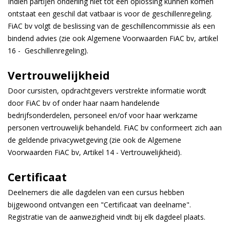
Indien partijen onderling niet tot een oplossing kunnen komen
ontstaat een geschil dat vatbaar is voor de geschillenregeling.
FiAC bv volgt de beslissing van de geschillencommissie als een
bindend advies (zie ook Algemene Voorwaarden FiAC bv, artikel
16 - Geschillenregeling).
Vertrouwelijkheid
Door cursisten, opdrachtgevers verstrekte informatie wordt
door FiAC bv of onder haar naam handelende
bedrijfsonderdelen, personeel en/of voor haar werkzame
personen vertrouwelijk behandeld. FiAC bv conformeert zich aan
de geldende privacywetgeving (zie ook de Algemene
Voorwaarden FiAC bv, Artikel 14 - Vertrouwelijkheid).
Certificaat
Deelnemers die alle dagdelen van een cursus hebben
bijgewoond ontvangen een "Certificaat van deelname".
Registratie van de aanwezigheid vindt bij elk dagdeel plaats.