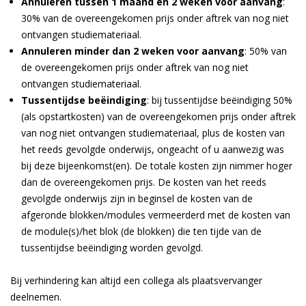
Annuleren tussen 1 maand en 2 weken voor aanvang
:
30% van de overeengekomen prijs onder aftrek van nog niet
ontvangen studiemateriaal.
Annuleren minder dan 2 weken voor aanvang
: 50% van
de overeengekomen prijs onder aftrek van nog niet
ontvangen studiemateriaal.
Tussentijdse beëindiging
: bij tussentijdse beëindiging 50%
(als opstartkosten) van de overeengekomen prijs onder aftrek
van nog niet ontvangen studiemateriaal, plus de kosten van
het reeds gevolgde onderwijs, ongeacht of u aanwezig was
bij deze bijeenkomst(en). De totale kosten zijn nimmer hoger
dan de overeengekomen prijs. De kosten van het reeds
gevolgde onderwijs zijn in beginsel de kosten van de
afgeronde blokken/modules vermeerderd met de kosten van
de module(s)/het blok (de blokken) die ten tijde van de
tussentijdse beëindiging worden gevolgd.
Bij verhindering kan altijd een collega als plaatsvervanger
deelnemen.