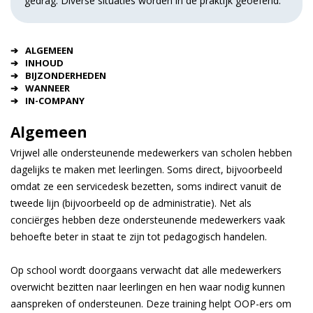
gedrag. Diverse situaties worden in de praktijk geoefend.
ALGEMEEN
INHOUD
BIJZONDERHEDEN
WANNEER
IN-COMPANY
Algemeen
Vrijwel alle ondersteunende medewerkers van scholen hebben
dagelijks te maken met leerlingen. Soms direct, bijvoorbeeld
omdat ze een servicedesk bezetten, soms indirect vanuit de
tweede lijn (bijvoorbeeld op de administratie). Net als
conciërges hebben deze ondersteunende medewerkers vaak
behoefte beter in staat te zijn tot pedagogisch handelen.
Op school wordt doorgaans verwacht dat alle medewerkers
overwicht bezitten naar leerlingen en hen waar nodig kunnen
aanspreken of ondersteunen. Deze training helpt OOP-ers om