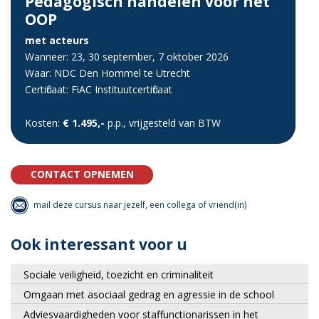
Pedagogisch handelen voor het
OOP
met acteurs
Wanneer: 23, 30 september, 7 oktober 2026
Waar: NDC Den Hommel te Utrecht
Certificaat: FiAC Instituutcertificaat
Kosten:
€ 1.495,-
p.p., vrijgesteld van BTW
CONTACT OPNEMEN
mail deze cursus naar jezelf, een collega of vriend(in)
Ook interessant voor u
Sociale veiligheid, toezicht en criminaliteit
Omgaan met asociaal gedrag en agressie in de school
Adviesvaardigheden voor staffunctionarissen in het