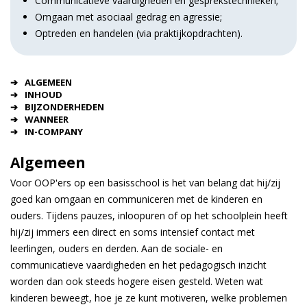
Communicatieve vaardigheden en gesprekstechnieken;
Omgaan met asociaal gedrag en agressie;
Optreden en handelen (via praktijkopdrachten).
ALGEMEEN
INHOUD
BIJZONDERHEDEN
WANNEER
IN-COMPANY
Algemeen
Voor OOP'ers op een basisschool is het van belang dat hij/zij
goed kan omgaan en communiceren met de kinderen en
ouders. Tijdens pauzes, inloopuren of op het schoolplein heeft
hij/zij immers een direct en soms intensief contact met
leerlingen, ouders en derden. Aan de sociale- en
communicatieve vaardigheden en het pedagogisch inzicht
worden dan ook steeds hogere eisen gesteld. Weten wat
kinderen beweegt, hoe je ze kunt motiveren, welke problemen