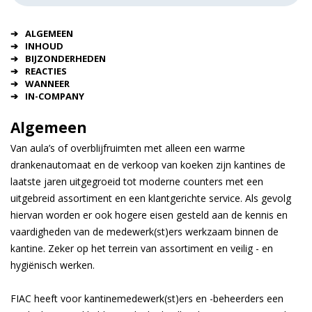
ALGEMEEN
INHOUD
BIJZONDERHEDEN
REACTIES
WANNEER
IN-COMPANY
Algemeen
Van aula’s of overblijfruimten met alleen een warme
drankenautomaat en de verkoop van koeken zijn kantines de
laatste jaren uitgegroeid tot moderne counters met een
uitgebreid assortiment en een klantgerichte service. Als gevolg
hiervan worden er ook hogere eisen gesteld aan de kennis en
vaardigheden van de medewerk(st)ers werkzaam binnen de
kantine. Zeker op het terrein van assortiment en veilig - en
hygiënisch werken.
FIAC heeft voor kantinemedewerk(st)ers en -beheerders een