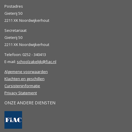
Postadres
Gieterij 50
2211 XK Noordwijkerhout
Secretariaat
Gieterij 50
2211 XK Noordwijkerhout
Telefoon: 0252 - 340413
E-mail:
schoolzakelijk@fiac.nl
Algemene voorwaarden
Klachten en geschillen
Cursisteninformatie
Privacy Statement
ONZE ANDERE DIENSTEN