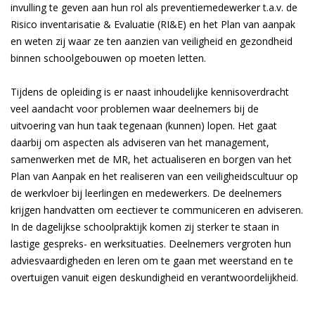
invulling te geven aan hun rol als preventiemedewerker t.a.v. de
Risico inventarisatie & Evaluatie (RI&E) en het Plan van aanpak
en weten zij waar ze ten aanzien van veiligheid en gezondheid
binnen schoolgebouwen op moeten letten.
Tijdens de opleiding is er naast inhoudelijke kennisoverdracht
veel aandacht voor problemen waar deelnemers bij de
uitvoering van hun taak tegenaan (kunnen) lopen. Het gaat
daarbij om aspecten als adviseren van het management,
samenwerken met de MR, het actualiseren en borgen van het
Plan van Aanpak en het realiseren van een veiligheidscultuur op
de werkvloer bij leerlingen en medewerkers. De deelnemers
krijgen handvatten om effectiever te communiceren en adviseren.
In de dagelijkse schoolpraktijk komen zij sterker te staan in
lastige gespreks- en werksituaties. Deelnemers vergroten hun
adviesvaardigheden en leren om te gaan met weerstand en te
overtuigen vanuit eigen deskundigheid en verantwoordelijkheid.