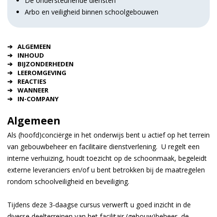
De ondersteunende diensten
Arbo en veiligheid binnen schoolgebouwen
ALGEMEEN
INHOUD
BIJZONDERHEDEN
LEEROMGEVING
REACTIES
WANNEER
IN-COMPANY
Algemeen
Als (hoofd)conciërge in het onderwijs bent u actief op het terrein
van gebouwbeheer en facilitaire dienstverlening. U regelt een
interne verhuizing, houdt toezicht op de schoonmaak, begeleidt
externe leveranciers en/of u bent betrokken bij de maatregelen
rondom schoolveiligheid en beveiliging.
Tijdens deze 3-daagse cursus verwerft u goed inzicht in de
diverse deelterreinen van het facilitair (gebouw)beheer, de