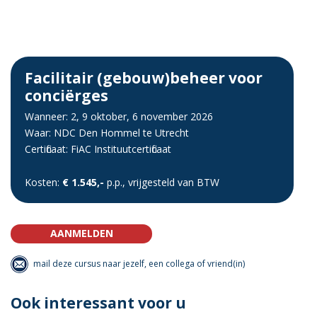
Facilitair (gebouw)beheer voor
conciërges
Wanneer: 2, 9 oktober, 6 november 2026
Waar: NDC Den Hommel te Utrecht
Certificaat: FiAC Instituutcertificaat
Kosten:
€ 1.545,-
p.p., vrijgesteld van BTW
AANMELDEN
mail deze cursus naar jezelf, een collega of vriend(in)
Ook interessant voor u